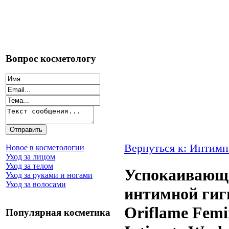
Вопрос косметологу
Вернуться к: Интимн
Новое в косметологии
Уход за лицом
Уход за телом
Успокаивающе
Уход за руками и ногами
Уход за волосами
интимной гиг
Oriflame Femi
Популярная косметика