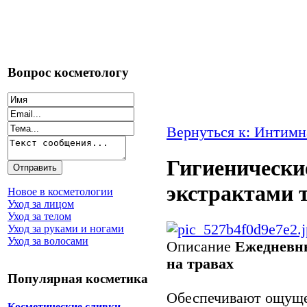
Вопрос косметологу
Вернуться к: Интимн
Гигиенически
экстрактами 
Новое в косметологии
Уход за лицом
Уход за телом
Уход за руками и ногами
Уход за волосами
Описание
Ежедневн
на травах
Популярная косметика
Обеспечивают ощуще
Косметические сливки