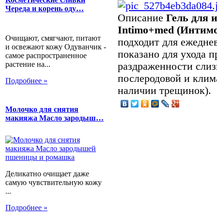
Череда и корень оду…
Описание
Гель для 
Intimo+med (Интим
Очищают, смягчают, питают
подходит для ежедне
и освежают кожу Одуванчик -
показано для ухода 
самое распространенное
растение на...
раздраженности слизи
послеродовой и клим
Подробнее »
наличии трещинок).
Молочко для снятия
макияжа Масло зародыш…
Деликатно очищает даже
самую чувствительную кожу
...
Подробнее »