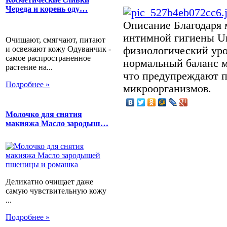
Череда и корень оду…
Описание
Благодаря 
интимной гигиены Ur
Очищают, смягчают, питают
и освежают кожу Одуванчик -
физиологический уров
самое распространенное
нормальный баланс 
растение на...
что предупреждают 
Подробнее »
микроорганизмов.
Молочко для снятия
макияжа Масло зародыш…
Деликатно очищает даже
самую чувствительную кожу
...
Подробнее »