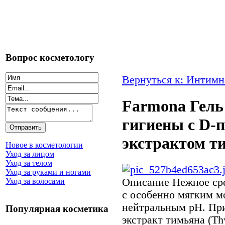
Вопрос косметологу
Вернуться к: Интимн
Farmona Гель
гигиены с D-
экстрактом т
Новое в косметологии
Уход за лицом
Уход за телом
Уход за руками и ногами
Описание
Нежное сре
Уход за волосами
с особенно мягким 
нейтральным рН. Пр
Популярная косметика
экстракт тимьяна (Th