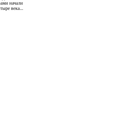
вами начали
тыре века...