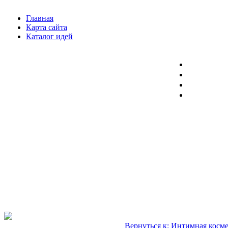
Главная
Карта сайта
Каталог идей
Вернуться к: Интимная косм