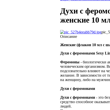
Духи с фером
женские 10 м
pic_
Описание
Женские (флакон 10 мл с 
Духи с феромонами Sexy L
Феромоны
- биологически а
человеческим организмом. В
подсознательно влияют на че
желание. В зависимости от т
на женщину, либо на мужчин
Духи с феромонами
Духи с феромонами
- это б
средство способное оказыват
людей.