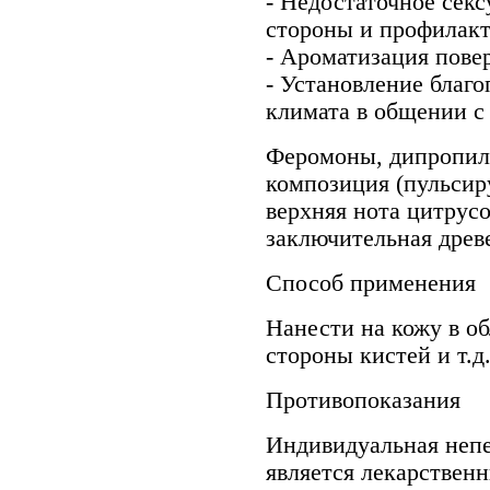
- Недостаточное сек
стороны и профилакт
- Ароматизация пове
- Установление благ
климата в общении с
Феромоны, дипропил
композиция (пульсир
верхняя нота цитрус
заключительная древе
Способ применения
Нанести на кожу в об
стороны кистей и т.д
Противопоказания
Индивидуальная неп
является лекарствен