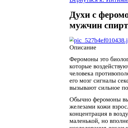
Духи с фером
мужчин спирт
Описание
Феромоны это биолог
которые воздействую
человека противопол
его мозг сигналы сек
вызывают сильное по
Обычно феромоны в
железами кожи взросл
концентрация в возд
маленькой, но вполн
исследования доказы