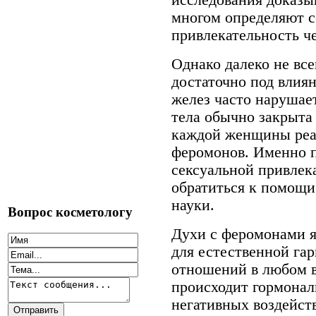
многом определяют 
привлекательность ч
Однако далеко не вс
достаточно под влия
желез часто нарушае
тела обычно закрыта
каждой женщины реаг
феромонов. Именно п
сексуальной привлек
обратиться к помощ
науки.
Вопрос косметологу
Духи с феромонами 
для естественной га
отношений в любом в
происходит гормонал
негативных воздейст