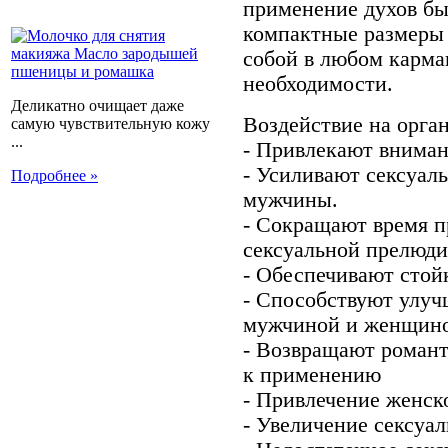
применение духов бы
компактные размеры 
собой в любом карма
необходимости.
Деликатно очищает даже
Воздействие на орга
самую чувствительную кожу
...
- Привлекают вниман
- Усиливают сексуал
Подробнее »
мужчины.
- Сокращают время п
сексуальной прелюди
- Обеспечивают стой
- Способствуют улу
мужчиной и женщин
- Возвращают романт
к применению
- Привлечение женск
- Увеличение сексуа