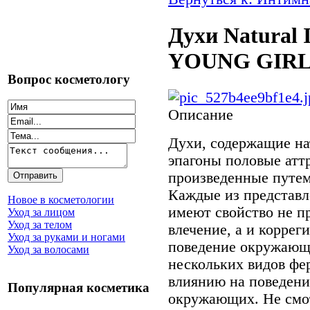
Духи Natural 
YOUNG GIRL 
Вопрос косметологу
Описание
Духи, содержащие н
эпагоны половые атт
произведенные путем
Каждые из представл
Новое в косметологии
имеют свойство не п
Уход за лицом
Уход за телом
влечение, а и коррег
Уход за руками и ногами
поведение окружающ
Уход за волосами
нескольких видов фе
влиянию на поведени
Популярная косметика
окружающих. Не смот