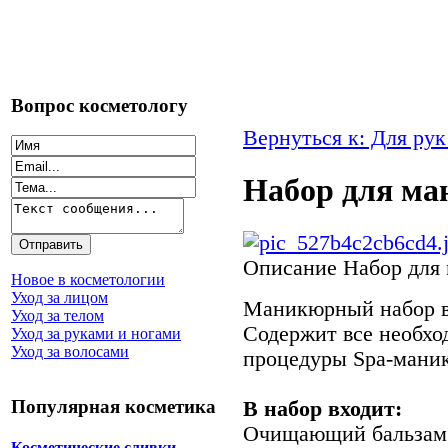
Вопрос косметологу
Вернуться к: Для рук
Набор для ма
Описание
Набор для 
Новое в косметологии
Уход за лицом
Маникюрный набор в 
Уход за телом
Содержит все необхо
Уход за руками и ногами
Уход за волосами
процедуры Spa-мани
Популярная косметика
В набор входит:
Очищающий бальзам 
Косметические сливки