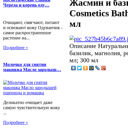
Жасмин и баз
Череда и корень оду…
Cosmetics Bat
мл
Очищают, смягчают, питают
и освежают кожу Одуванчик -
самое распространенное
растение на...
Описание
Натуральн
Подробнее »
базилик, магнолия, р
мл; 300 мл
Молочко для снятия
макияжа Масло зародыш…
Деликатно очищает даже
самую чувствительную кожу
...
Подробнее »