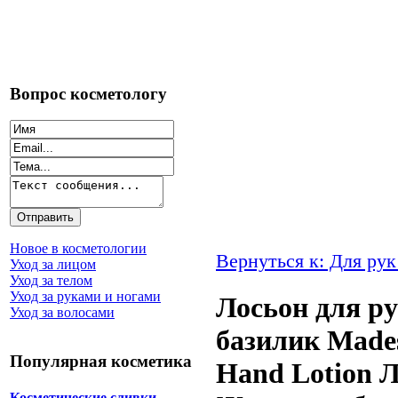
Вопрос косметологу
Новое в косметологии
Вернуться к: Для рук
Уход за лицом
Уход за телом
Уход за руками и ногами
Лосьон для р
Уход за волосами
базилик Mades
Популярная косметика
Hand Lotion Л
Косметические сливки