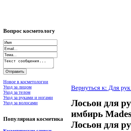
Вопрос косметологу
Новое в косметологии
Вернуться к: Для рук
Уход за лицом
Уход за телом
Уход за руками и ногами
Лосьон для р
Уход за волосами
имбирь Mades 
Популярная косметика
Лосьон для р
Косметические сливки