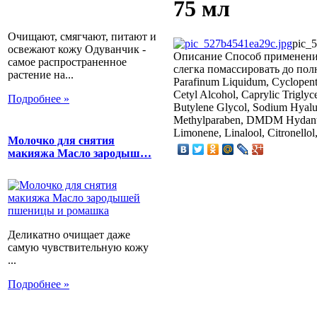
75 мл
Очищают, смягчают, питают и
pic_
освежают кожу Одуванчик -
Описание
Способ применения
самое распространенное
слегка помассировать до пол
растение на...
Parafinum Liquidum, Cyclopenta
Cetyl Alcohol, Caprylic Triglyc
Подробнее »
Butylene Glycol, Sodium Hyalu
Methylparaben, DMDM Hydantoi
Limonene, Linalool, Citronello
Молочко для снятия
макияжа Масло зародыш…
Деликатно очищает даже
самую чувствительную кожу
...
Подробнее »