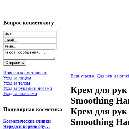
Вопрос косметологу
Новое в косметологии
Вернуться к: Для рук и ногте
Уход за лицом
Уход за телом
Крем для рук
Уход за руками и ногами
Уход за волосами
Smoothing Ha
Крем для рук
Популярная косметика
Smoothing Ha
Косметические сливки
Череда и корень оду…