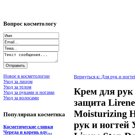
Вопрос косметологу
Новое в косметологии
Вернуться к: Для рук и ногте
Уход за лицом
Уход за телом
Крем для рук
Уход за руками и ногами
Уход за волосами
защита Lirene
Moisturizing
Популярная косметика
рук и ногтей
Косметические сливки
Череда и корень оду…