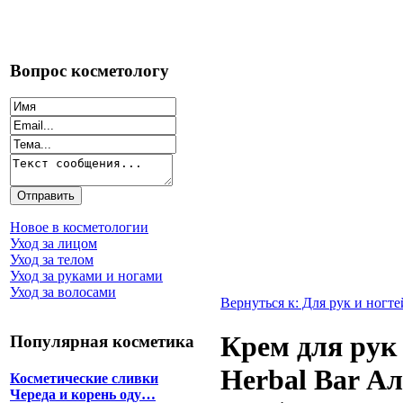
Вопрос косметологу
Новое в косметологии
Уход за лицом
Уход за телом
Уход за руками и ногами
Уход за волосами
Вернуться к: Для рук и ногте
Крем для рук
Популярная косметика
Herbal Bar А
Косметические сливки
Череда и корень оду…