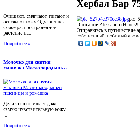
Хербал Бар 75
Очищают, смягчают, питают и
pic_
освежают кожу Одуванчик -
Описание
Alessandro Hands!U
самое распространенное
Отправьтесь в путешествие а
растение на...
собственный любимый арома
Подробнее »
Молочко для снятия
макияжа Масло зародыш…
Деликатно очищает даже
самую чувствительную кожу
...
Подробнее »