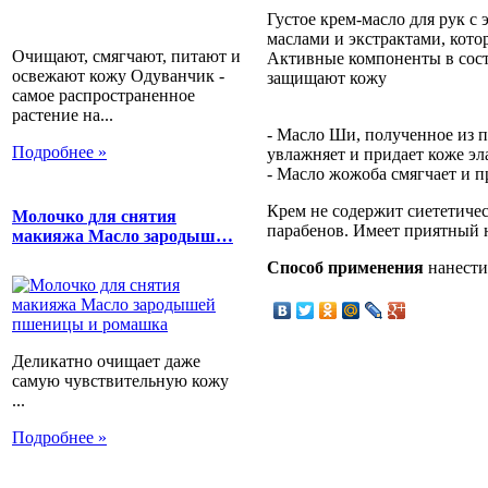
Густое крем-масло для рук с
маслами и экстрактами, кото
Очищают, смягчают, питают и
Активные компоненты в сост
освежают кожу Одуванчик -
защищают кожу
самое распространенное
растение на...
- Масло Ши, полученное из 
Подробнее »
увлажняет и придает коже эл
- Масло жожоба смягчает и п
Крем не содержит сиететичес
Молочко для снятия
парабенов. Имеет приятный 
макияжа Масло зародыш…
Способ применения
нанести
Деликатно очищает даже
самую чувствительную кожу
...
Подробнее »