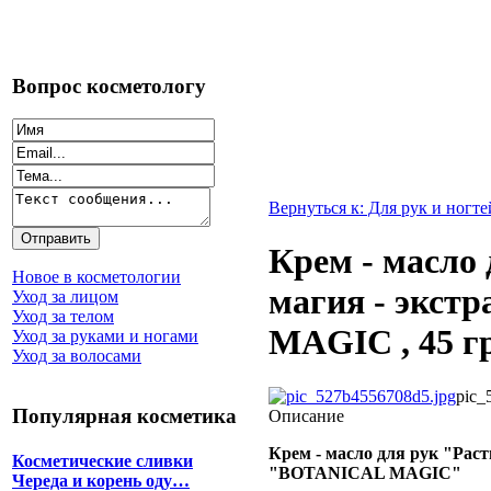
Вопрос косметологу
Вернуться к: Для рук и ногте
Крем - масло
Новое в косметологии
магия - экст
Уход за лицом
Уход за телом
MAGIC , 45 гр
Уход за руками и ногами
Уход за волосами
pic_
Популярная косметика
Описание
Крем - масло для рук "Раст
Косметические сливки
"BOTANICAL MAGIC"
Череда и корень оду…