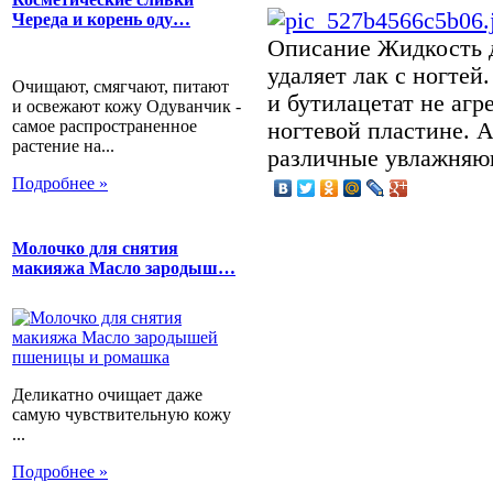
Череда и корень оду…
Описание
Жидкость д
удаляет лак с ногтей
Очищают, смягчают, питают
и бутилацетат не аг
и освежают кожу Одуванчик -
самое распространенное
ногтевой пластине. 
растение на...
различные увлажняющ
Подробнее »
Молочко для снятия
макияжа Масло зародыш…
Деликатно очищает даже
самую чувствительную кожу
...
Подробнее »