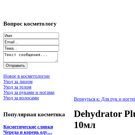
Вопрос косметологу
Новое в косметологии
Уход за лицом
Уход за телом
Уход за руками и ногами
Уход за волосами
Вернуться к: Для рук и ногте
Dehydrator P
Популярная косметика
10мл
Косметические сливки
Череда и корень оду…