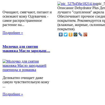
pic_
Описание
Dehydrator Plus Де
Очищают, смягчают, питают и
лучшего "сцепления" акрила и
освежают кожу Одуванчик -
Обеспечивает прочное соеди
самое распространенное
покрытием. Рекомендуется п
растение на...
(влажные, жирные, склонные
покрытия).
Подробнее »
Молочко для снятия
макияжа Масло зародыш…
Деликатно очищает даже
самую чувствительную кожу
...
Подробнее »