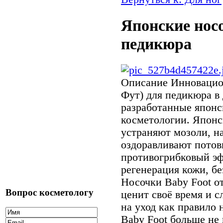
Японские носо
педикюра
Описание
Инновацион
Фут) для педикюра в
разработанные японс
косметологии. Японс
устраняют мозоли, н
оздоравливают потов
противогрибковый эф
регенерация кожи, бе
Носочки Baby Foot от
Вопрос косметологу
ценит своё время и с
на уход как правило 
Baby Foot больше не