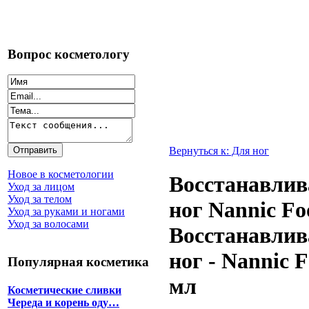
Вопрос косметологу
Вернуться к: Для ног
Новое в косметологии
Восстанавлив
Уход за лицом
Уход за телом
ног Nannic Fo
Уход за руками и ногами
Уход за волосами
Восстанавлив
ног - Nannic 
Популярная косметика
мл
Косметические сливки
Череда и корень оду…