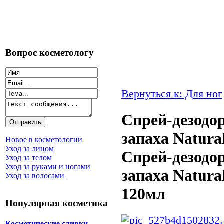
Вопрос косметологу
Вернуться к: Для ног
Спрей-дезодор
запаха Natural
Новое в косметологии
Уход за лицом
Спрей-дезодор
Уход за телом
Уход за руками и ногами
запаха Natural
Уход за волосами
120мл
Популярная косметика
Косметические сливки