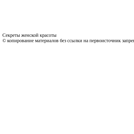
Секреты женской красоты
© копирование материалов без ссылки на первоисточник запре