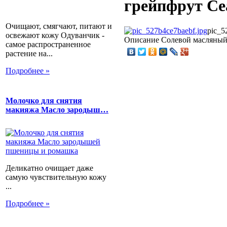
грейпфрут Cea
Очищают, смягчают, питают и
pic_5
освежают кожу Одуванчик -
Описание
Солевой масляный с
самое распространенное
растение на...
Подробнее »
Молочко для снятия
макияжа Масло зародыш…
Деликатно очищает даже
самую чувствительную кожу
...
Подробнее »