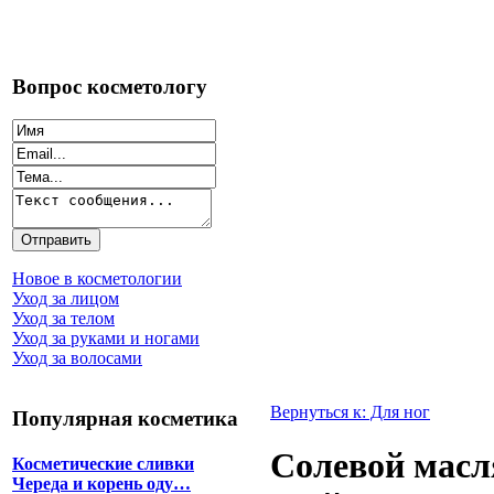
Вопрос косметологу
Новое в косметологии
Уход за лицом
Уход за телом
Уход за руками и ногами
Уход за волосами
Вернуться к: Для ног
Популярная косметика
Солевой масл
Косметические сливки
Череда и корень оду…