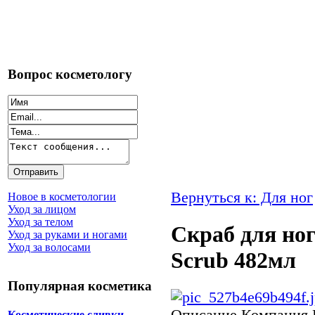
Вопрос косметологу
Вернуться к: Для ног
Новое в косметологии
Уход за лицом
Уход за телом
Скраб для ног 
Уход за руками и ногами
Уход за волосами
Scrub 482мл
Популярная косметика
Описание
Компания E
Косметические сливки