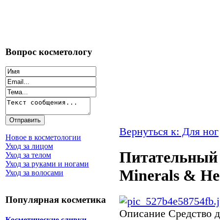
Вопрос косметологу
Вернуться к: Для ног
Новое в косметологии
Уход за лицом
Питательный 
Уход за телом
Уход за руками и ногами
Minerals & He
Уход за волосами
Популярная косметика
Описание
Средство д
Косметические сливки