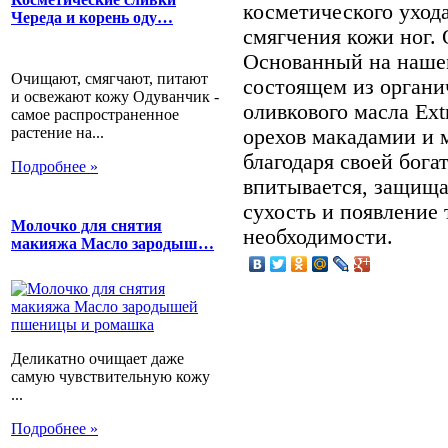
косметического ухода
Череда и корень оду…
смягчения кожи ног.
Основанный на наше
Очищают, смягчают, питают
состоящем из орган
и освежают кожу Одуванчик -
оливкового масла Extr
самое распространенное
растение на...
орехов макадамии и м
благодаря своей бог
Подробнее »
впитывается, защища
сухость и появление
Молочко для снятия
необходимости.
макияжа Масло зародыш…
Деликатно очищает даже
самую чувствительную кожу
...
Подробнее »