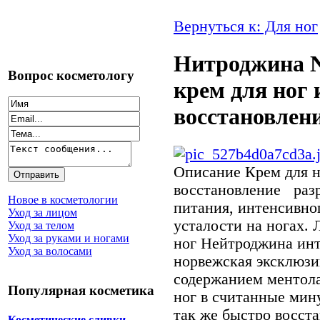
Вернуться к: Для ног
Нитроджина N
Вопрос косметологу
крем для ног 
восстановлен
Описание
Крем для н
восстановление разр
Новое в косметологии
питания, интенсивно
Уход за лицом
усталости на ногах. 
Уход за телом
Уход за руками и ногами
ног Нейтроджина ин
Уход за волосами
норвежская эксклюзи
содержанием ментола
Популярная косметика
ног в считанные мин
так же быстро восста
Косметические сливки