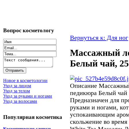
Вопрос косметологу
Вернуться к: Для ног
Массажный ло
Белый чай, 25
Новое в косметологии
Описание
Массажный
Уход за лицом
Уход за телом
педикюра Белый чай 
Уход за руками и ногами
Предназначен для пр
Уход за волосами
руками и ногами, кот
успокаивающим аром
Популярная косметика
скольжение во время
White Tea Massage: 
Косметические сливки