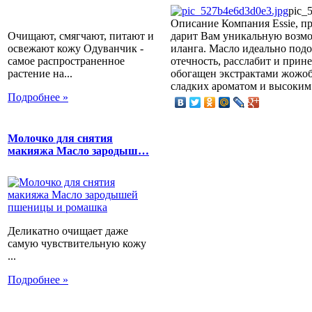
pic_
Описание
Компания Essie, п
Очищают, смягчают, питают и
дарит Вам уникальную возмо
освежают кожу Одуванчик -
иланга. Масло идеально подо
самое распространенное
отечность, расслабит и прин
растение на...
обогащен экстрактами жожоб
сладких ароматом и высоким
Подробнее »
Молочко для снятия
макияжа Масло зародыш…
Деликатно очищает даже
самую чувствительную кожу
...
Подробнее »