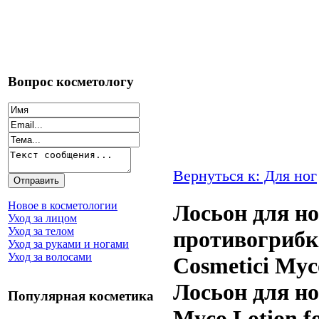
Вопрос косметологу
Вернуться к: Для ног
Новое в косметологии
Лосьон для но
Уход за лицом
Уход за телом
противогриб
Уход за руками и ногами
Уход за волосами
Cosmetici Myco
Лосьон для но
Популярная косметика
Myco Lotion fo