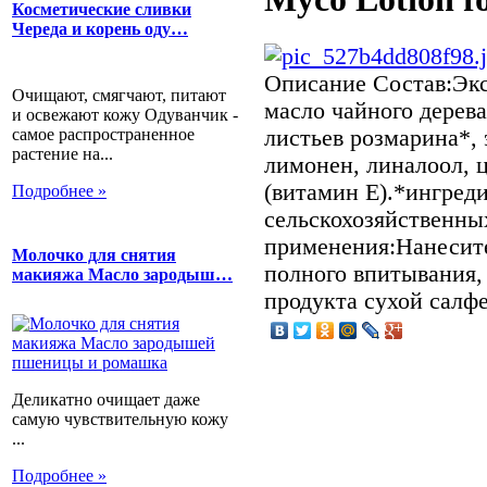
Косметические сливки
Череда и корень оду…
Описание
Состав:Экс
Очищают, смягчают, питают
масло чайного дерева
и освежают кожу Одуванчик -
самое распространенное
листьев розмарина*, 
растение на...
лимонен, линалоол, 
(витамин Е).*ингред
Подробнее »
сельскохозяйственны
применения:Нанесите
Молочко для снятия
полного впитывания,
макияжа Масло зародыш…
продукта сухой салф
Деликатно очищает даже
самую чувствительную кожу
...
Подробнее »