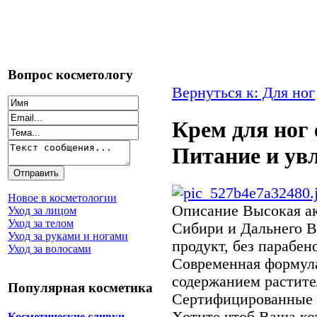
Вопрос косметологу
Вернуться к: Для ног
Крем для ног
Питание и ув
Новое в косметологии
Описание
Высокая ак
Уход за лицом
Уход за телом
Сибири и Дальнего 
Уход за руками и ногами
продукт, без парабен
Уход за волосами
Современная формул
содержанием растит
Популярная косметика
Сертифицированные 
Хотите чтоб Ваша кож
Косметические сливки