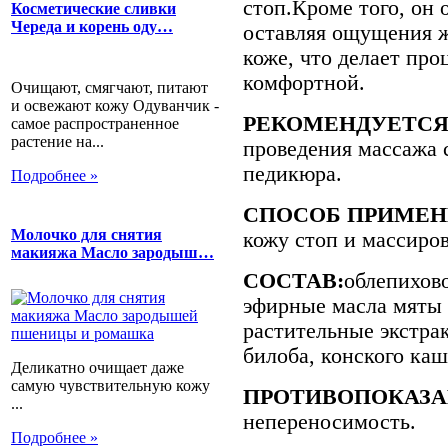
стоп.Кроме того, он 
Косметические сливки
Череда и корень оду…
оставляя ощущения ж
коже, что делает про
комфортной.
Очищают, смягчают, питают
и освежают кожу Одуванчик -
РЕКОМЕНДУЕТСЯ
самое распространенное
растение на...
проведения массажа 
педикюра.
Подробнее »
СПОСОБ ПРИМЕН
Молочко для снятия
кожу стоп и массиров
макияжа Масло зародыш…
СОСТАВ:
облепихово
эфирные масла мяты 
растительные экстрак
билоба, конского каш
Деликатно очищает даже
самую чувствительную кожу
ПРОТИВОПОКАЗА
...
непереносимость.
Подробнее »