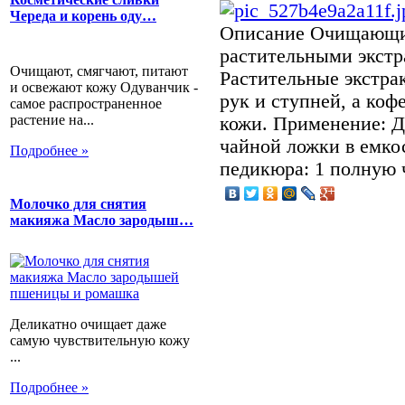
Череда и корень оду…
Описание
Очищающий
растительными экстр
Очищают, смягчают, питают
Растительные экстра
и освежают кожу Одуванчик -
рук и ступней, а ко
самое распространенное
растение на...
кожи. Применение: Д
чайной ложки в емкос
Подробнее »
педикюра: 1 полную 
Молочко для снятия
макияжа Масло зародыш…
Деликатно очищает даже
самую чувствительную кожу
...
Подробнее »