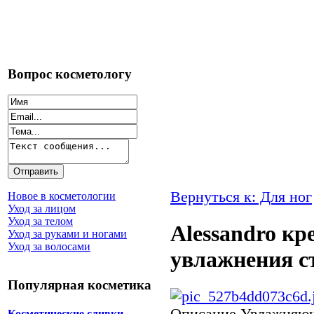
Вопрос косметологу
Вернуться к: Для ног
Новое в косметологии
Уход за лицом
Уход за телом
Alessandro кр
Уход за руками и ногами
Уход за волосами
увлажнения с
Популярная косметика
Описание
Увлажняющ
Косметические сливки