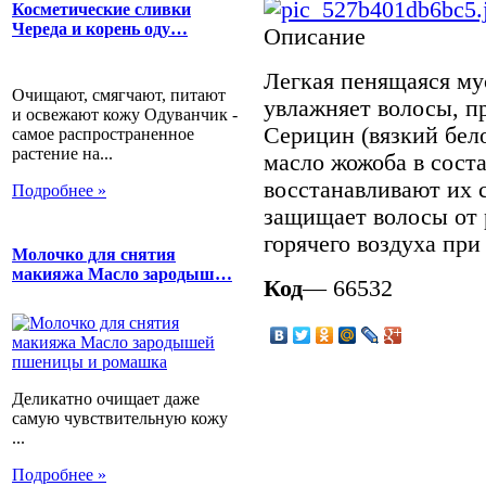
Косметические сливки
Череда и корень оду…
Описание
Легкая пенящаяся му
Очищают, смягчают, питают
увлажняет волосы, пр
и освежают кожу Одуванчик -
Серицин (вязкий бел
самое распространенное
растение на...
масло жожоба в сост
восстанавливают их 
Подробнее »
защищает волосы от 
горячего воздуха при
Молочко для снятия
макияжа Масло зародыш…
Код
— 66532
Деликатно очищает даже
самую чувствительную кожу
...
Подробнее »