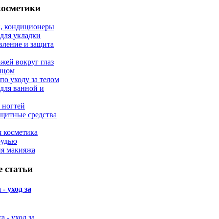
косметики
, кондиционеры
 для укладки
вление и защита
ожей вокруг глаз
лицом
по уходу за телом
 для ванной и
 ногтей
щитные средства
 косметика
рудью
ия макияжа
 статьи
- уход за