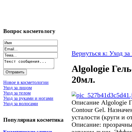
Вопрос косметологу
Вернуться к: Уход за
Algologie Гел
20мл.
Новое в косметологии
Уход за лицом
Уход за телом
Уход за руками и ногами
Описание
Algologie Г
Уход за волосами
Contour Gel. Назнач
усталости (круги и о
Популярная косметика
Описание: прозрачны
запахом дыни. Эффек
Косметические сливки