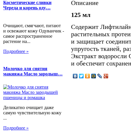
Описание
Косметические сливки
Череда и корень оду…
125 мл
Очищают, смягчают, питают
Содержит Лифтилайн
и освежают кожу Одуванчик -
растительных протеи
самое распространенное
и защищает соедини
растение на...
упругость тканей, р
Подробнее »
Экстракт водоросли 
и обеспечит сохранен
Молочко для снятия
макияжа Масло зародыш…
Деликатно очищает даже
самую чувствительную кожу
...
Подробнее »