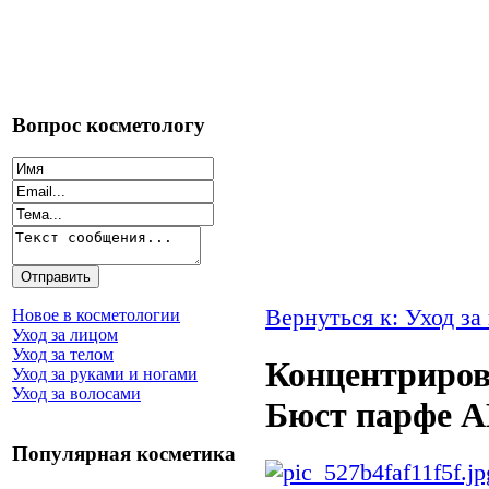
Вопрос косметологу
Вернуться к: Уход за
Новое в косметологии
Уход за лицом
Уход за телом
Концентриров
Уход за руками и ногами
Уход за волосами
Бюст парфе
Популярная косметика