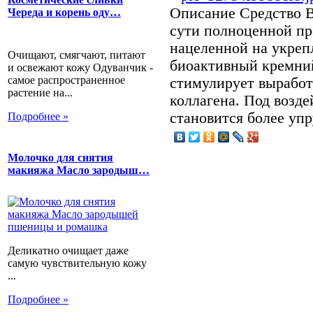
Описание
Средство B
Череда и корень оду…
сути полноценной пр
нацеленной на укреп
Очищают, смягчают, питают
биоактивный кремний
и освежают кожу Одуванчик -
самое распространенное
стимулирует выработ
растение на...
коллагена. Под возде
становится более упр
Подробнее »
Молочко для снятия
макияжа Масло зародыш…
Деликатно очищает даже
самую чувствительную кожу
...
Подробнее »