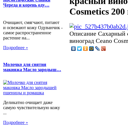
красный вино
Череда и корень оду…
Cosmetics 200 
Очищают, смягчают, питают
и освежают кожу Одуванчик -
самое распространенное
Описание
Сахарный с
растение на...
виноград Ceano Cosme
Подробнее »
Молочко для снятия
макияжа Масло зародыш…
Деликатно очищает даже
самую чувствительную кожу
...
Подробнее »