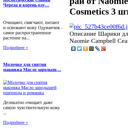
рай от Naomi
Череда и корень оду…
Cosmetics 3 ш
Очищают, смягчают, питают
и освежают кожу Одуванчик -
самое распространенное
Описание
Шарики для
растение на...
Naomie Campbell Cea
Подробнее »
Молочко для снятия
макияжа Масло зародыш…
Деликатно очищает даже
самую чувствительную кожу
...
Подробнее »