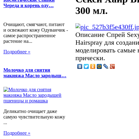
Череда и корень оду…
300 мл.
Очищают, смягчают, питают
и освежают кожу Одуванчик -
Описание
Спрей Sexy 
самое распространенное
растение на...
Hairspray для создан
моделировать самые 
Подробнее »
прически.
Молочко для снятия
макияжа Масло зародыш…
Деликатно очищает даже
самую чувствительную кожу
...
Подробнее »