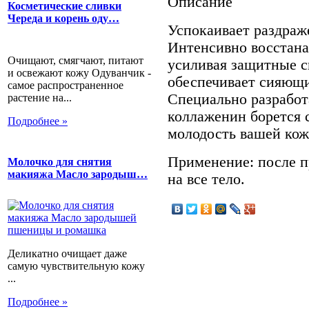
Описание
Косметические сливки
Череда и корень оду…
Успокаивает раздраж
Интенсивно восстана
Очищают, смягчают, питают
усиливая защитные с
и освежают кожу Одуванчик -
обеспечивает сияющи
самое распространенное
Специально разработ
растение на...
коллаженин борется 
Подробнее »
молодость вашей кож
Применение: после п
Молочко для снятия
макияжа Масло зародыш…
на все тело.
Деликатно очищает даже
самую чувствительную кожу
...
Подробнее »