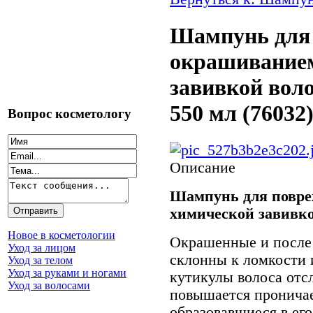
Шампунь для
окрашиванием
завивкой вол
550 мл (76032
Вопрос косметологу
Описание
Шампунь для повр
химической завивк
Новое в косметологии
Окрашенные и после
Уход за лицом
склонны к ломкости 
Уход за телом
Уход за руками и ногами
кутикулы волоса отсл
Уход за волосами
повышается проничае
образовавшиеся в ег